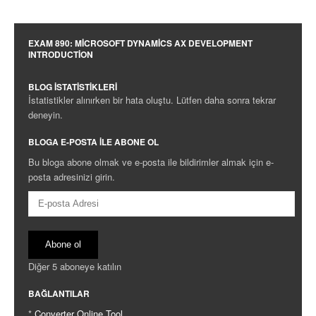
EXAM 890: MICROSOFT DYNAMICS AX DEVELOPMENT
INTRODUCTION
BLOG İSTATISTIKLERI
İstatistikler alınırken bir hata oluştu. Lütfen daha sonra tekrar
deneyin.
BLOGA E-POSTA ILE ABONE OL
Bu bloga abone olmak ve e-posta ile bildirimler almak için e-
posta adresinizi girin.
E-
posta
Adresi
Abone ol
Diğer 5 aboneye katılın
BAĞLANTILAR
*
Converter Online Tool