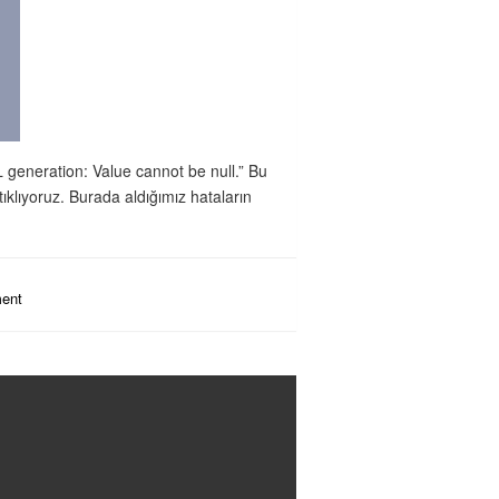
L generation: Value cannot be null.” Bu
klıyoruz. Burada aldığımız hataların
ent