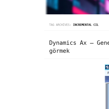
TAG ARCHIVES:
INCREMENTAL CIL
Dynamics Ax – Gen
görmek