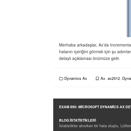
Merhaba arkadaşlar, Ax’da Incremental C
hatanın içeriğini görmek için şu adımla
detaylı açıklaması önümüze gelir.
Dynamics Ax
Ax
,
ax2012
,
Dyna
EXAM 890: MICROSOFT DYNAMICS AX D
BLOG İSTATISTIKLERI
İstatistikler alınırken bir hata oluştu. Lütf