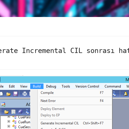
erate Incremental CIL sonrası ha