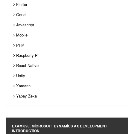
Flutter
Genel
Javascript
Mobile
PHP
Raspberry Pi
React Native
Unity
Xamarin
Yapay Zeka
EXAM 890: MICROSOFT DYNAMICS AX DEVELOPMENT
INTRODUCTION