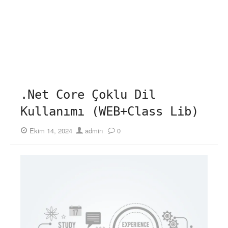
.Net Core Çoklu Dil
Kullanımı (WEB+Class Lib)
Posted
Author
Ekim 14, 2024
admin
0
on