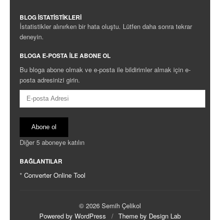
BLOG İSTATISTIKLERI
İstatistikler alınırken bir hata oluştu. Lütfen daha sonra tekrar
deneyin.
BLOGA E-POSTA ILE ABONE OL
Bu bloga abone olmak ve e-posta ile bildirimler almak için e-
posta adresinizi girin.
E-
posta
Adresi
Abone ol
Diğer 5 aboneye katılın
BAĞLANTILAR
*
Converter Online Tool
© 2026 Semih Çelikol
Powered by WordPress
/
Theme by Design Lab