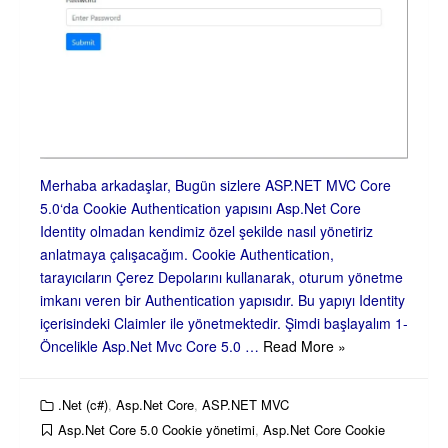
Merhaba arkadaşlar, Bugün sizlere ASP.NET MVC Core
5.0‘da Cookie Authentication yapısını Asp.Net Core
Identity olmadan kendimiz özel şekilde nasıl yönetiriz
anlatmaya çalışacağım. Cookie Authentication,
tarayıcıların Çerez Depolarını kullanarak, oturum yönetme
imkanı veren bir Authentication yapısıdır. Bu yapıyı Identity
içerisindeki Claimler ile yönetmektedir. Şimdi başlayalım 1-
Öncelikle Asp.Net Mvc Core 5.0 …
Read More »
.Net (c#)
,
Asp.Net Core
,
ASP.NET MVC
Asp.Net Core 5.0 Cookie yönetimi
,
Asp.Net Core Cookie