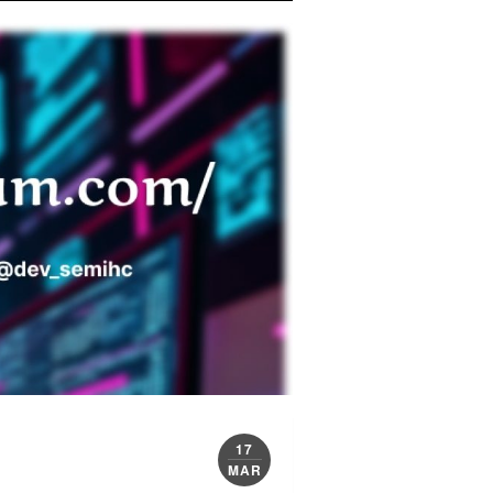
17
MAR