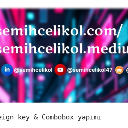
eign key & Combobox yapımı