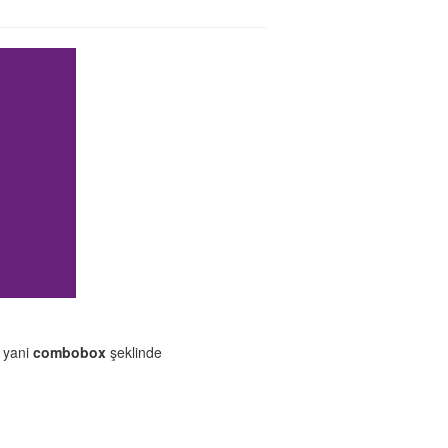
yani
combobox
şeklinde