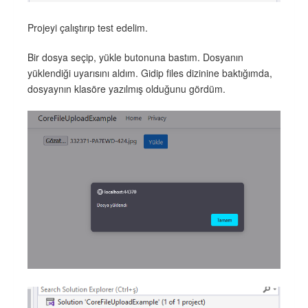
Projeyi çalıştırıp test edelim.
Bir dosya seçip, yükle butonuna bastım. Dosyanın
yüklendiği uyarısını aldım. Gidip files dizinine baktığımda,
dosyaynın klasöre yazılmış olduğunu gördüm.