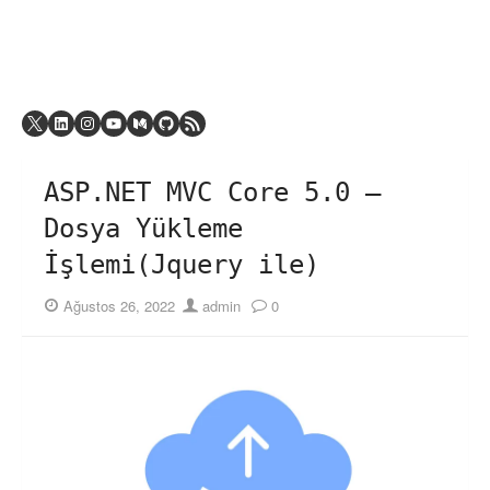
ASP.NET MVC Core 5.0 –
Dosya Yükleme
İşlemi(Jquery ile)
Posted
Author
Ağustos 26, 2022
admin
0
on