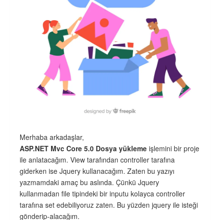
Merhaba arkadaşlar,
ASP.NET Mvc Core 5.0 Dosya yükleme
işlemini bir proje
ile anlatacağım. View tarafından controller tarafına
giderken ise Jquery kullanacağım. Zaten bu yazıyı
yazmamdaki amaç bu aslında. Çünkü Jquery
kullanmadan file tipindeki bir inputu kolayca controller
tarafına set edebiliyoruz zaten. Bu yüzden jquery ile isteği
gönderip-alacağım.